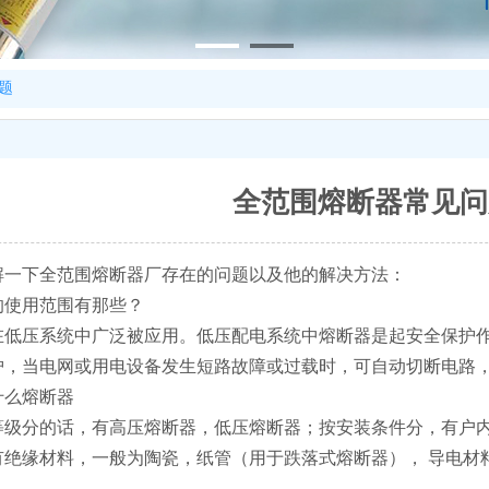
题
全范围熔断器常见问
解一下全范围熔断器厂存在的问题以及他的解决方法：
的使用范围有那些？
在低压系统中广泛被应用。低压配电系统中熔断器是起安全保护
，当电网或用电设备发生短路故障或过载时，可自动切断电路，避
什么熔断器
等级分的话，有高压熔断器，低压熔断器；按安装条件分，有户
绝缘材料，一般为陶瓷，纸管（用于跌落式熔断器）， 导电材料