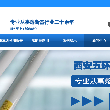
专业从事熔断器行业二十余年
服务至上 ● 诚信诚心
第三方检测报告
熔断器选用
案例展示
新闻中心